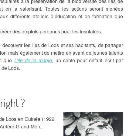
sulaires à la préservation de la biodiversité des Îles de
 et en la valorisant. Toutes les actions seront menées
aux différents ateliers d’éducation et de formation que
 créer des emplois pérennes pour les insulaires.
 découvrir les Iles de Loos et ses habitants, de partager
ation mais également de mettre en avant de jeunes talents
les que
L’ile de la magie
, un conte pour enfant écrit par
 de Loos.
right ?
de Loos en Guinée (1922
 Arrière-Grand-Mère.