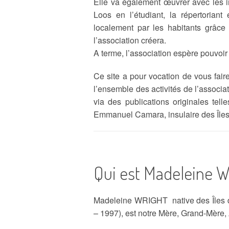
Elle va également œuvrer avec les in
Loos en l’étudiant, la répertoriant
BIODIVERSITÉ
localement par les habitants grâce 
l’association créera.
SANTÉ
A terme, l’association espère pouvoir
ACTUALITÉS
Ce site a pour vocation de vous faire
l’ensemble des activités de l’associ
via des publications originales tel
Emmanuel Camara, insulaire des Îles
Qui est Madeleine W
Madeleine WRIGHT native des Îles 
– 1997), est notre Mère, Grand-Mère,