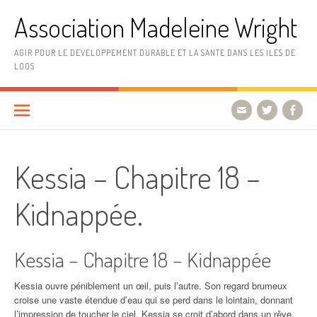
Aller
Association Madeleine Wright
au
contenu
AGIR POUR LE DEVELOPPEMENT DURABLE ET LA SANTE DANS LES ILES DE
LOOS
Kessia – Chapitre 18 –
Kidnappée.
Kessia – Chapitre 18 – Kidnappée
Kessia ouvre péniblement un œil, puis l’autre. Son regard brumeux
croise une vaste étendue d’eau qui se perd dans le lointain, donnant
l’impression de toucher le ciel. Kessia se croit d’abord dans un rêve,