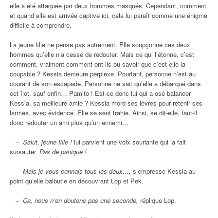
elle a été attaquée par deux hommes masqués. Cependant, comment
et quand elle est arrivée captive ici, cela lui paraît comme une énigme
difficile à comprendre.
La jeune fille ne pense pas autrement. Elle soupçonne ces deux
hommes qu’elle n’a cessé de redouter. Mais ce qui l’étonne, c’est
comment, vraiment comment ont-ils pu savoir que c’est elle la
coupable ? Kessia demeure perplexe. Pourtant, personne n’est au
courant de son escapade. Personne ne sait qu’elle a débarqué dans
cet îlot, sauf enfin… Pamito ! Est-ce donc lui qui a osé balancer
Kessia, sa meilleure amie ? Kessia mord ses lèvres pour retenir ses
larmes, avec évidence. Elle se sent trahie. Ainsi, se dit-elle, faut-il
donc redouter un ami plus qu’un ennemi…
– Salut, jeune fille !
lui parvient une voix souriante qui la fait
sursauter.
Pas de panique !
– Mais je vous connais tous les deux…,
s’empresse Kessia au
point qu’elle balbutie en découvrant Lop et Pek.
– Ça, nous n’en doutons pas une seconde,
réplique Lop.