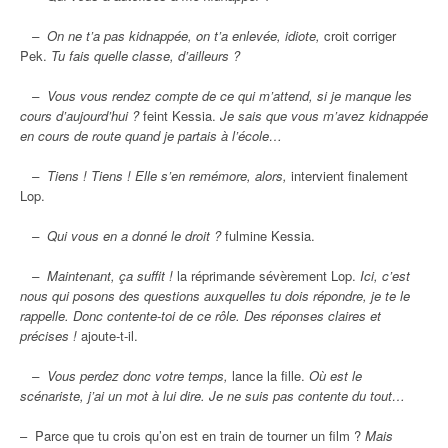
– On ne t’a pas kidnappée, on t’a enlevée, idiote,
croit corriger
Pek.
Tu fais quelle classe, d’ailleurs ?
– Vous vous rendez compte de ce qui m’attend, si je manque les
cours d’aujourd’hui ?
feint Kessia.
Je sais que vous m’avez kidnappée
en cours de route quand je partais à l’école…
– Tiens ! Tiens ! Elle s’en remémore, alors,
intervient finalement
Lop.
– Qui vous en a donné le droit ?
fulmine Kessia.
– Maintenant, ça suffit !
la réprimande sévèrement Lop.
Ici, c’est
nous qui posons des questions auxquelles tu dois répondre, je te le
rappelle. Donc contente-toi de ce rôle. Des réponses claires et
précises !
ajoute-t-il.
– Vous perdez donc votre temps,
lance la fille.
Où est le
scénariste, j’ai un mot à lui dire. Je ne suis pas contente du tout…
– Parce que tu crois qu’on est en train de tourner un film ?
Mais