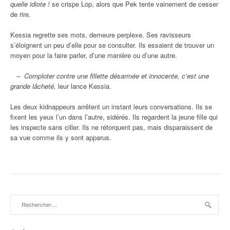
quelle idiote !
se crispe Lop, alors que Pek tente vainement de cesser
de rire.
Kessia regrette ses mots, demeure perplexe. Ses ravisseurs
s’éloignent un peu d’elle pour se consulter. Ils essaient de trouver un
moyen pour la faire parler, d’une manière ou d’une autre.
– Comploter contre une fillette désarmée et innocente, c’est une
grande lâcheté,
leur lance Kessia.
Les deux kidnappeurs arrêtent un instant leurs conversations. Ils se
fixent les yeux l’un dans l’autre, sidérés. Ils regardent la jeune fille qui
les inspecte sans ciller. Ils ne rétorquent pas, mais disparaissent de
sa vue comme ils y sont apparus.
Rechercher :