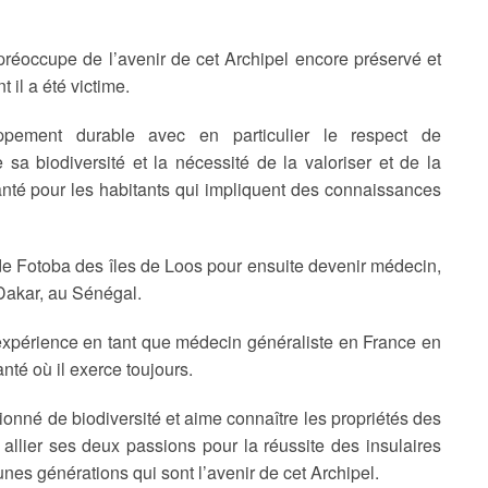
 préoccupe de l’avenir de cet Archipel encore préservé et
 il a été victime.
pement durable avec en particulier le respect de
sa biodiversité et la nécessité de la valoriser et de la
anté pour les habitants qui impliquent des connaissances
de Fotoba des îles de Loos pour ensuite devenir médecin,
Dakar, au Sénégal.
 d’expérience en tant que médecin généraliste en France en
nté où il exerce toujours.
sionné de biodiversité et aime connaître les propriétés des
i allier ses deux passions pour la réussite des insulaires
unes générations qui sont l’avenir de cet Archipel.