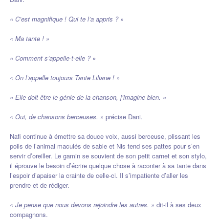
« C’est magnifique ! Qui te l’a appris ? »
« Ma tante ! »
« Comment s’appelle-t-elle ? »
« On l’appelle toujours Tante Liliane ! »
« Elle doit être le génie de la chanson, j’imagine bien. »
« Oui, de chansons berceuses. »
précise Dani.
Nafi continue à émettre sa douce voix, aussi berceuse, plissant les
poils de l’animal maculés de sable et Nis tend ses pattes pour s’en
servir d’oreiller. Le gamin se souvient de son petit carnet et son stylo,
il éprouve le besoin d’écrire quelque chose à raconter à sa tante dans
l’espoir d’apaiser la crainte de celle-ci. Il s’impatiente d’aller les
prendre et de rédiger.
« Je pense que nous devons rejoindre les autres. »
dit-il à ses deux
compagnons.