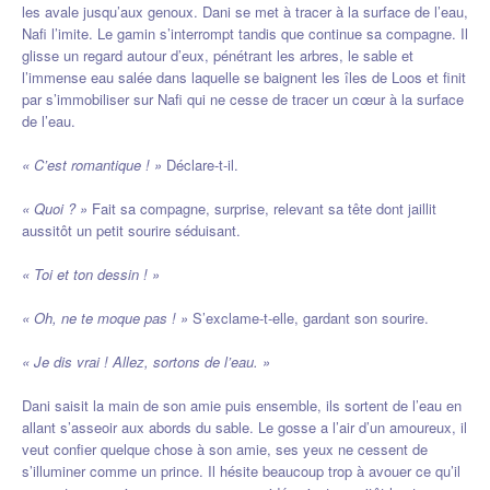
les avale jusqu’aux genoux. Dani se met à tracer à la surface de l’eau,
Nafi l’imite. Le gamin s’interrompt tandis que continue sa compagne. Il
glisse un regard autour d’eux, pénétrant les arbres, le sable et
l’immense eau salée dans laquelle se baignent les îles de Loos et finit
par s’immobiliser sur Nafi qui ne cesse de tracer un cœur à la surface
de l’eau.
« C’est romantique ! »
Déclare-t-il.
« Quoi ? »
Fait sa compagne, surprise, relevant sa tête dont jaillit
aussitôt un petit sourire séduisant.
« Toi et ton dessin ! »
« Oh, ne te moque pas ! »
S’exclame-t-elle, gardant son sourire.
« Je dis vrai ! Allez, sortons de l’eau. »
Dani saisit la main de son amie puis ensemble, ils sortent de l’eau en
allant s’asseoir aux abords du sable. Le gosse a l’air d’un amoureux, il
veut confier quelque chose à son amie, ses yeux ne cessent de
s’illuminer comme un prince. Il hésite beaucoup trop à avouer ce qu’il