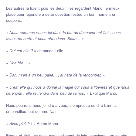
Les autres la fixent puis les deux filles regardent Mano, le mieux
placé pour répondre à cette question restée un bon moment en
suspens.
« Nous sommes venus ici dans le but de découvrir cet îlot ; nous
avons sa carte et nous attendons Siata… »
« Qui est-elle ? »
demande-t-elle.
« Une fée… »
« Dani m’en a un peu parlé… j’ai hâte de la rencontrer. »
« C’est elle qui nous a donné la magie qui vous a libérées et que nous
détenons ; elle reviendra dans peu de temps. »
Explique Mano.
Nous pourrons nous joindre à vous, s’empresse de dire Emma,
émerveillée tout comme Nafi.
« Avec plaisir ! »
Agrée Mano.
Emma et Nafi, les yeux resplendissant de joie, esquissent un sourire