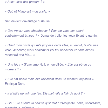
« Avez-vous des parents ? »
« Oui, et Mano est mon oncle. »
Nafi devient davantage curieuse.
« Que venez-vous chercher ici ? Rien ne vous est arrivé
contrairement à nous ? »
Demande-t-elle, les yeux fixant le gamin.
« C’est mon oncle qui m’a proposé cette idée, au début, je n’ai pas
voulu accepter, mais finalement j’ai fini par céder et nous avons
rencontré une fée… »
« Une fée ! »
S’exclame Nafi, émerveillée.
« Elle est où en ce
moment ? »
« Elle est partie mais elle reviendra dans un moment imprécis »
Explique Dani.
« J’ai hâte de voir une fée. Dis-moi, elle a l’air de quoi ? »
« Oh ! Elle a toute la beauté qu’il faut : intelligente, belle, séduisante,
magnifique, adorable… »