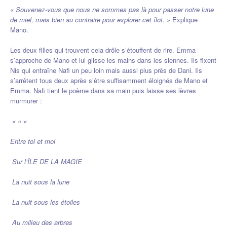
« Souvenez-vous que nous ne sommes pas là pour passer notre lune
de miel, mais bien au contraire pour explorer cet îlot. »
Explique
Mano.
Les deux filles qui trouvent cela drôle s’étouffent de rire. Emma
s’approche de Mano et lui glisse les mains dans les siennes. Ils fixent
Nis qui entraîne Nafi un peu loin mais aussi plus près de Dani. Ils
s’arrêtent tous deux après s’être suffisamment éloignés de Mano et
Emma. Nafi tient le poème dans sa main puis laisse ses lèvres
murmurer :
« « «
Entre toi et moi
Sur l’ÎLE DE LA MAGIE
La nuit sous la lune
La nuit sous les étoiles
Au milieu des arbres