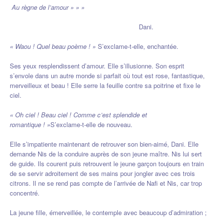
Au règne de l’amour » » »
Dani.
« Waou ! Quel beau poème ! »
S’exclame-t-elle, enchantée.
Ses yeux resplendissent d’amour. Elle s’illusionne. Son esprit
s’envole dans un autre monde si parfait où tout est rose, fantastique,
merveilleux et beau ! Elle serre la feuille contre sa poitrine et fixe le
ciel.
« Oh ciel ! Beau ciel ! Comme c’est splendide et
romantique ! »
S’exclame-t-elle de nouveau.
Elle s’impatiente maintenant de retrouver son bien-aimé, Dani. Elle
demande Nis de la conduire auprès de son jeune maître. Nis lui sert
de guide. Ils courent puis retrouvent le jeune garçon toujours en train
de se servir adroitement de ses mains pour jongler avec ces trois
citrons. Il ne se rend pas compte de l’arrivée de Nafi et Nis, car trop
concentré.
La jeune fille, émerveillée, le contemple avec beaucoup d’admiration ;