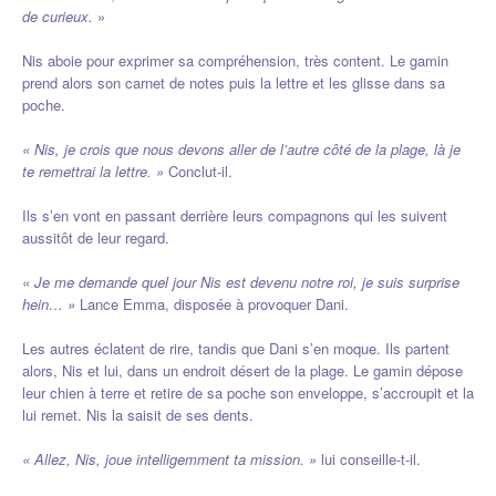
de curieux.
»
Nis aboie pour exprimer sa compréhension, très content. Le gamin
prend alors son carnet de notes puis la lettre et les glisse dans sa
poche.
« Nis, je crois que nous devons aller de l’autre côté de la plage, là je
te remettrai la lettre. »
Conclut-il.
Ils s’en vont en passant derrière leurs compagnons qui les suivent
aussitôt de leur regard.
« Je me demande quel jour Nis est devenu notre roi, je suis surprise
hein… »
Lance Emma, disposée à provoquer Dani.
Les autres éclatent de rire, tandis que Dani s’en moque. Ils partent
alors, Nis et lui, dans un endroit désert de la plage. Le gamin dépose
leur chien à terre et retire de sa poche son enveloppe, s’accroupit et la
lui remet. Nis la saisit de ses dents.
« Allez, Nis, joue intelligemment ta mission. »
lui conseille-t-il.