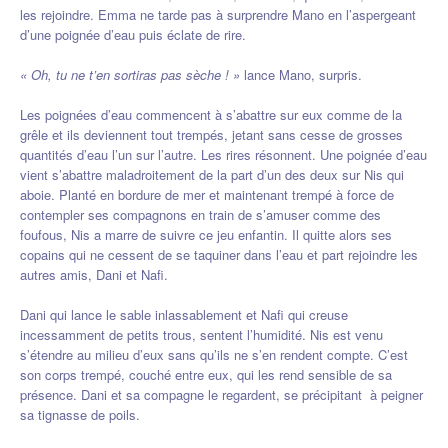
les rejoindre. Emma ne tarde pas à surprendre Mano en l’aspergeant
d’une poignée d’eau puis éclate de rire.
« Oh, tu ne t’en sortiras pas sèche ! »
lance Mano, surpris.
Les poignées d’eau commencent à s’abattre sur eux comme de la
grêle et ils deviennent tout trempés, jetant sans cesse de grosses
quantités d’eau l’un sur l’autre. Les rires résonnent. Une poignée d’eau
vient s’abattre maladroitement de la part d’un des deux sur Nis qui
aboie. Planté en bordure de mer et maintenant trempé à force de
contempler ses compagnons en train de s’amuser comme des
foufous, Nis a marre de suivre ce jeu enfantin. Il quitte alors ses
copains qui ne cessent de se taquiner dans l’eau et part rejoindre les
autres amis, Dani et Nafi.
Dani qui lance le sable inlassablement et Nafi qui creuse
incessamment de petits trous, sentent l’humidité. Nis est venu
s’étendre au milieu d’eux sans qu’ils ne s’en rendent compte. C’est
son corps trempé, couché entre eux, qui les rend sensible de sa
présence. Dani et sa compagne le regardent, se précipitant à peigner
sa tignasse de poils.