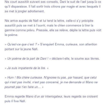
Nis court aussitôt suivant ses conseils, Dani le suit de l’œil jusqu’à ce
qu’il disparaisse. Il fait sortir trois citrons par magie et avec lesquels il
se met à jongler adroitement.
Nis arrive auprès de Nafi et lui tend la lettre, celle-ci s’y précipite
aussitôt puis se met à l’ouvrir, mais le chien commence à tirer la
gamine comme prévu. Pressée, elle se relève, déplie la lettre puis voit
le poème.
« Qu’est-ce que c’est ? »
S’enquiert Emma, curieuse, son attention
portant sur la jeune Nafi.
« Un poème de la part de Dani ! »
déclare-t-elle, le sourire aux lèvres.
« Je suis impatiente de le lire. »
« Hum ! Ma chère curieuse. N’ignores-tu pas, par hasard, que celui
qui n’est pas invité, n’est pas concerné, je me demande si Mano ne
pourrait pas t’en faire un… »
Emma regarde Mano d’un air interrogateur, leurs regards se croisent
puis il fixe Nafi.