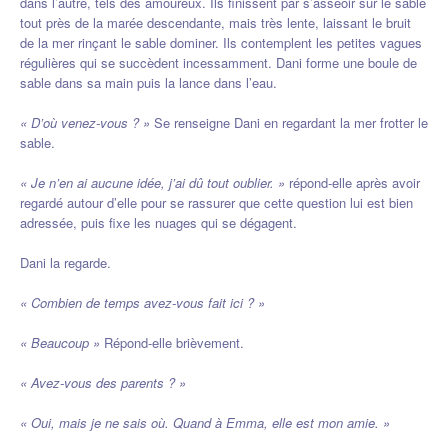
dans l’autre, tels des amoureux. Ils finissent par s’asseoir sur le sable
tout près de la marée descendante, mais très lente, laissant le bruit
de la mer rinçant le sable dominer. Ils contemplent les petites vagues
régulières qui se succèdent incessamment. Dani forme une boule de
sable dans sa main puis la lance dans l’eau.
« D’où venez-vous ? »
Se renseigne Dani en regardant la mer frotter le
sable.
« Je n’en ai aucune idée, j’ai dû tout oublier. »
répond-elle après avoir
regardé autour d’elle pour se rassurer que cette question lui est bien
adressée, puis fixe les nuages qui se dégagent.
Dani la regarde.
« Combien de temps avez-vous fait ici ? »
« Beaucoup »
Répond-elle brièvement.
« Avez-vous des parents ? »
« Oui, mais je ne sais où. Quand à Emma, elle est mon amie. »