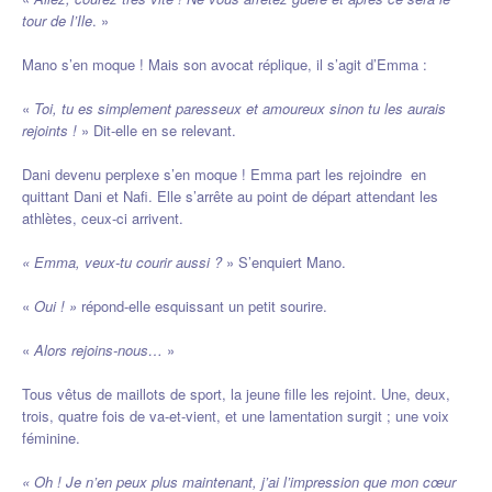
tour de l’Ile
. »
Mano s’en moque ! Mais son avocat réplique, il s’agit d’Emma :
«
Toi, tu es simplement paresseux et amoureux sinon tu les aurais
rejoints !
» Dit-elle en se relevant.
Dani devenu perplexe s’en moque ! Emma part les rejoindre en
quittant Dani et Nafi. Elle s’arrête au point de départ attendant les
athlètes, ceux-ci arrivent.
« Emma, veux-tu courir aussi ?
» S’enquiert Mano.
«
Oui ! »
répond-elle esquissant un petit sourire.
«
Alors rejoins-nous…
»
Tous vêtus de maillots de sport, la jeune fille les rejoint. Une, deux,
trois, quatre fois de va-et-vient, et une lamentation surgit ; une voix
féminine.
« Oh ! Je n’en peux plus maintenant, j’ai l’impression que mon cœur