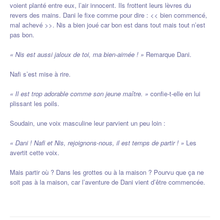
voient planté entre eux, l’air innocent. Ils frottent leurs lèvres du
revers des mains. Dani le fixe comme pour dire : << bien commencé,
mal achevé >>. Nis a bien joué car bon est dans tout mais tout n’est
pas bon.
« Nis est aussi jaloux de toi, ma bien-aimée ! »
Remarque Dani.
Nafi s’est mise à rire.
« Il est trop adorable comme son jeune maître. »
confie-t-elle en lui
plissant les poils.
Soudain, une voix masculine leur parvient un peu loin :
« Dani ! Nafi et Nis, rejoignons-nous, il est temps de partir ! »
Les
avertit cette voix.
Mais partir où ? Dans les grottes ou à la maison ? Pourvu que ça ne
soit pas à la maison, car l’aventure de Dani vient d’être commencée.