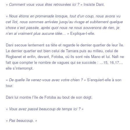
« Comment vous vous êtes retrouvées ici ? »
Insiste Dani.
« Nous étions en promenade lorsque, tout d’un coup, nous avons vu
cet îlot, nous sommes arrivées jusqu’au rivage et subitement quelque
chose s’est passée, après quoi nous ne nous souvenons de rien, je
n’en ai vraiment plus aucune idée… »
Explique-t-elle.
Dani secoue lentement sa tête et regarde le dernier quartier de leur île.
Le dernier quartier est bien celui de Tamara puis au milieu, celui de
Rogbanet et enfin, devant, Fotoba, où ils sont nés Mano et lui. Nafi ne
fait que compter le nombre de vagues qui se succède : …15, 16,17…
elle s’interrompt.
« De quelle île venez-vous avec votre chien ? »
S’enquiert-elle à son
tour.
Dani lui montre l’île de Fotoba au bout de son doigt.
« Vous avez passé beaucoup de temps ici ? »
« Pas beaucoup. »