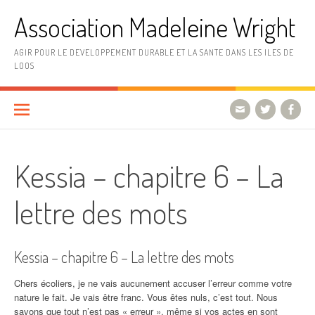
Aller
Association Madeleine Wright
au
contenu
AGIR POUR LE DEVELOPPEMENT DURABLE ET LA SANTE DANS LES ILES DE
LOOS
Kessia – chapitre 6 – La
lettre des mots
Kessia – chapitre 6 – La lettre des mots
Chers écoliers, je ne vais aucunement accuser l’erreur comme votre
nature le fait. Je vais être franc. Vous êtes nuls, c’est tout. Nous
savons que tout n’est pas « erreur », même si vos actes en sont