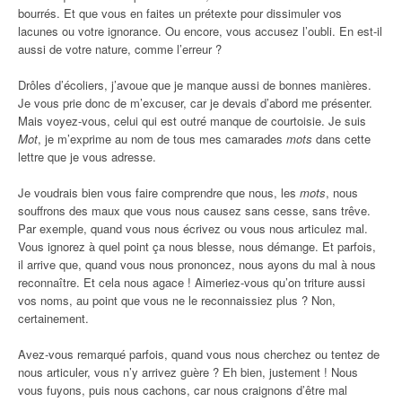
bourrés. Et que vous en faites un prétexte pour dissimuler vos
lacunes ou votre ignorance. Ou encore, vous accusez l’oubli. En est-il
aussi de votre nature, comme l’erreur ?
Drôles d’écoliers, j’avoue que je manque aussi de bonnes manières.
Je vous prie donc de m’excuser, car je devais d’abord me présenter.
Mais voyez-vous, celui qui est outré manque de courtoisie. Je suis
Mot
, je m’exprime au nom de tous mes camarades
mots
dans cette
lettre que je vous adresse.
Je voudrais bien vous faire comprendre que nous, les
mots
, nous
souffrons des maux que vous nous causez sans cesse, sans trêve.
Par exemple, quand vous nous écrivez ou vous nous articulez mal.
Vous ignorez à quel point ça nous blesse, nous démange. Et parfois,
il arrive que, quand vous nous prononcez, nous ayons du mal à nous
reconnaître. Et cela nous agace ! Aimeriez-vous qu’on triture aussi
vos noms, au point que vous ne le reconnaissiez plus ? Non,
certainement.
Avez-vous remarqué parfois, quand vous nous cherchez ou tentez de
nous articuler, vous n’y arrivez guère ? Eh bien, justement ! Nous
vous fuyons, puis nous cachons, car nous craignons d’être mal