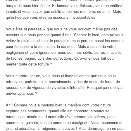
temps de nous bien écrire. Et lorsque vous finissez, vous ne vérifiez
jamais si vous n’avez pas oublié un de nos membres ou amis. Mais
qu’est-ce que vous êtes paresseux et insupportables !
Vous êtes si paresseux que vous ne vous souciez même pas des
accents que nous portons quand il faut. Sachez-le bien, comme vous
évitez la pluie en utilisant le parapluie, nous portons aussi les accents
pour échapper à la confusion, la sanction. Mais à cause de votre
négligence et votre ignorance, nous sommes sévis, barrés, maculés
de taches rouges. Lors des corrections. Qu’avons-nous fait pour
mériter toute cette torture ?
Vous et votre nature, vous nous utilisez tellement que nous nous
retrouvons parfois moins convaincants, vides de sens, de force, de
rassurance, de vigueur, de vivacité, d’intensité. Pourquoi ça ne devait
arriver qu’à nous ?
Ah ! Comme nous aimerions bien la manière dont votre nature
exprime ses sentiments, quand elle est contente, amoureuse,
romantique, aimée etc. Lorsqu’elle rêve comme les poètes, parle
comme les galants, chante comme un rossignol ! Nous résonnons si
jolis, si adorables, si mignons, si suaves ! Mais dommage, on ne peut