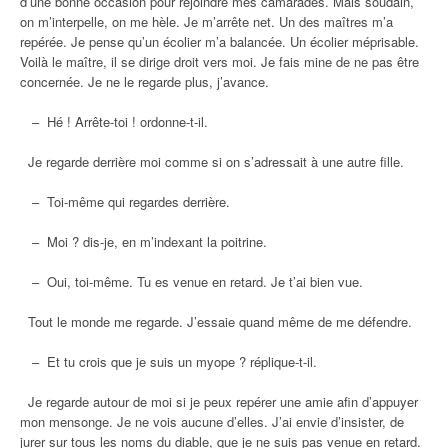
d’une bonne occasion pour rejoindre mes camarades. Mais soudain,
on m’interpelle, on me hèle. Je m’arrête net. Un des maîtres m’a
repérée. Je pense qu’un écolier m’a balancée. Un écolier méprisable.
Voilà le maître, il se dirige droit vers moi. Je fais mine de ne pas être
concernée. Je ne le regarde plus, j’avance.
– Hé ! Arrête-toi ! ordonne-t-il.
Je regarde derrière moi comme si on s’adressait à une autre fille.
– Toi-même qui regardes derrière.
– Moi ? dis-je, en m’indexant la poitrine.
– Oui, toi-même. Tu es venue en retard. Je t’ai bien vue.
Tout le monde me regarde. J’essaie quand même de me défendre.
– Et tu crois que je suis un myope ? réplique-t-il.
Je regarde autour de moi si je peux repérer une amie afin d’appuyer
mon mensonge. Je ne vois aucune d’elles. J’ai envie d’insister, de
jurer sur tous les noms du diable, que je ne suis pas venue en retard.