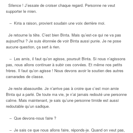
Silence ! J’essaie de croiser chaque regard. Personne ne veut
supporter le mien.
– Kiria a raison, provient soudain une voix derrière moi.
Je retourne la tête. C’est bien Binta. Mais qu’est-ce qui ne va pas
aujourd’hui ? Je suis étonnée de voir Binta aussi punie. Je ne pose
aucune question, ça sert à rien.
– Les amis, il faut qu’on agisse, poursuit Binta. Si nous n’agissons
pas, nous allons continuer à subir ces corvées. Et même nos petits
frères. Il faut qu’on agisse ! Nous devons avoir le soutien des autres
camarades de classe.
Je reste abasourdie. Je n’arrive pas à croire que c’est mon amie
Binta qui a parlé. De toute ma vie, je n’ai jamais redouté une personne
calme. Mais maintenant, je sais qu’une personne timide est aussi
redoutable qu’un sadique.
– Que devons-nous faire ?
– Je sais ce que nous allons faire, réponds-je. Quand on veut pas,