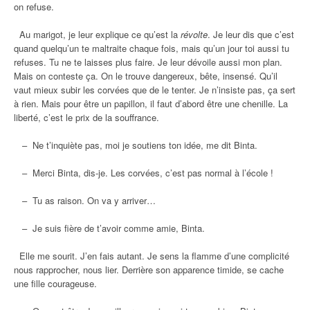
on refuse.
Au marigot, je leur explique ce qu’est la
révolte
. Je leur dis que c’est
quand quelqu’un te maltraite chaque fois, mais qu’un jour toi aussi tu
refuses. Tu ne te laisses plus faire. Je leur dévoile aussi mon plan.
Mais on conteste ça. On le trouve dangereux, bête, insensé. Qu’il
vaut mieux subir les corvées que de le tenter. Je n’insiste pas, ça sert
à rien. Mais pour être un papillon, il faut d’abord être une chenille. La
liberté, c’est le prix de la souffrance.
– Ne t’inquiète pas, moi je soutiens ton idée, me dit Binta.
– Merci Binta, dis-je. Les corvées, c’est pas normal à l’école !
– Tu as raison. On va y arriver…
– Je suis fière de t’avoir comme amie, Binta.
Elle me sourit. J’en fais autant. Je sens la flamme d’une complicité
nous rapprocher, nous lier. Derrière son apparence timide, se cache
une fille courageuse.