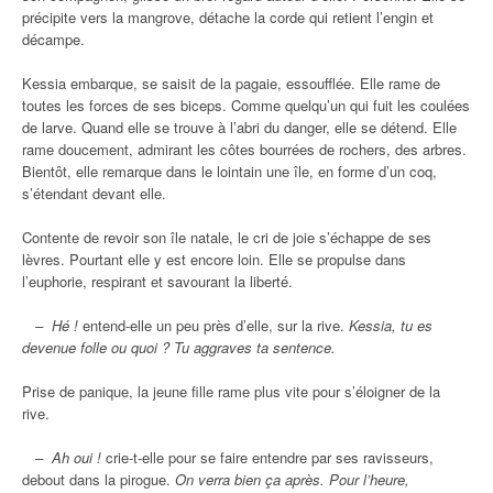
précipite vers la mangrove, détache la corde qui retient l’engin et
décampe.
Kessia embarque, se saisit de la pagaie, essoufflée. Elle rame de
toutes les forces de ses biceps. Comme quelqu’un qui fuit les coulées
de larve. Quand elle se trouve à l’abri du danger, elle se détend. Elle
rame doucement, admirant les côtes bourrées de rochers, des arbres.
Bientôt, elle remarque dans le lointain une île, en forme d’un coq,
s’étendant devant elle.
Contente de revoir son île natale, le cri de joie s’échappe de ses
lèvres. Pourtant elle y est encore loin. Elle se propulse dans
l’euphorie, respirant et savourant la liberté.
– Hé !
entend-elle un peu près d’elle, sur la rive.
Kessia, tu es
devenue folle ou quoi ? Tu aggraves ta sentence.
Prise de panique, la jeune fille rame plus vite pour s’éloigner de la
rive.
– Ah oui !
crie-t-elle pour se faire entendre par ses ravisseurs,
debout dans la pirogue.
On verra bien ça après. Pour l’heure,