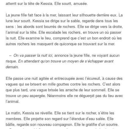
atterrit sur la tête de Kessia. Elle sourit, amusée.
La jeune fille fait face à la mer, laissant leur silhouette derrière eux. La
lune leur sourit. Kessia se dirige sur le sable, regarde dans tous les
sens : les abords sont bourrés de rochers. Elle se dirige vers la droite,
l’animal sur la tête. Elle escalade les rochers, en trouve un où passer
la nuit. Elle examine le lieu, comprend que c’est un bon endroit où les
autres rochers les masquent de quiconque se trouvant sur la mer.
– On va passer la nuit ici,
annonce la jeune fille, ne voyant aucun
risque.
En attendant qu’on trouve un moyen de s’échapper avant
demain.
Elle passe une nuit agitée et entrecoupée avec l’écureuil, à cause des
vagues qui se brisent en mille gouttes contre les rochers. C’est alors
que plus tard, une vague brisée les arrache de leur sommeil. Elle se
trouve un peu aspergée. Néanmoins elle ne déguerpit pas du lieu avec
l’animal.
Le matin, Kessia se réveille. Elle se tient sur le rocher, s’étire les
membres. Elle projette son regard sur l’étendue d’eau salée. Elle
bâille, regarde son nouveau compagnon. Elle le gratifie d’un sourire.