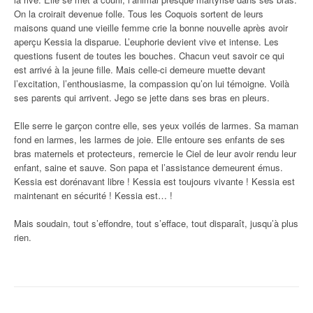
On la croirait devenue folle. Tous les Coquois sortent de leurs
maisons quand une vieille femme crie la bonne nouvelle après avoir
aperçu Kessia la disparue. L’euphorie devient vive et intense. Les
questions fusent de toutes les bouches. Chacun veut savoir ce qui
est arrivé à la jeune fille. Mais celle-ci demeure muette devant
l’excitation, l’enthousiasme, la compassion qu’on lui témoigne. Voilà
ses parents qui arrivent. Jego se jette dans ses bras en pleurs.
Elle serre le garçon contre elle, ses yeux voilés de larmes. Sa maman
fond en larmes, les larmes de joie. Elle entoure ses enfants de ses
bras maternels et protecteurs, remercie le Ciel de leur avoir rendu leur
enfant, saine et sauve. Son papa et l’assistance demeurent émus.
Kessia est dorénavant libre ! Kessia est toujours vivante ! Kessia est
maintenant en sécurité ! Kessia est… !
Mais soudain, tout s’effondre, tout s’efface, tout disparaît, jusqu’à plus
rien.