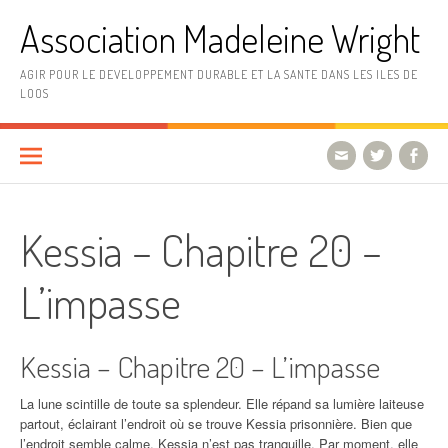
Aller
Association Madeleine Wright
au
contenu
AGIR POUR LE DEVELOPPEMENT DURABLE ET LA SANTE DANS LES ILES DE
LOOS
Kessia – Chapitre 20 –
L’impasse
Kessia – Chapitre 20 – L’impasse
La lune scintille de toute sa splendeur. Elle répand sa lumière laiteuse
partout, éclairant l’endroit où se trouve Kessia prisonnière. Bien que
l’endroit semble calme, Kessia n’est pas tranquille. Par moment, elle