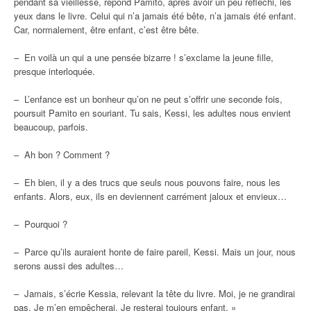
pendant sa vieillesse, répond Pamito, après avoir un peu réfléchi, les
yeux dans le livre. Celui qui n’a jamais été bête, n’a jamais été enfant.
Car, normalement, être enfant, c’est être bête.
– En voilà un qui a une pensée bizarre ! s’exclame la jeune fille,
presque interloquée.
– L’enfance est un bonheur qu’on ne peut s’offrir une seconde fois,
poursuit Pamito en souriant. Tu sais, Kessi, les adultes nous envient
beaucoup, parfois.
– Ah bon ? Comment ?
– Eh bien, il y a des trucs que seuls nous pouvons faire, nous les
enfants. Alors, eux, ils en deviennent carrément jaloux et envieux…
– Pourquoi ?
– Parce qu’ils auraient honte de faire pareil, Kessi. Mais un jour, nous
serons aussi des adultes…
– Jamais, s’écrie Kessia, relevant la tête du livre. Moi, je ne grandirai
pas. Je m’en empêcherai. Je resterai toujours enfant. »