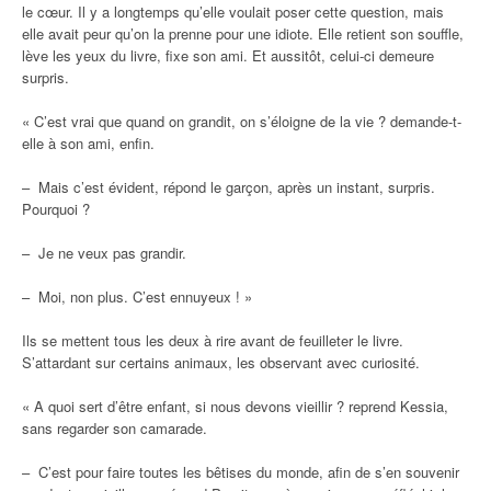
le cœur. Il y a longtemps qu’elle voulait poser cette question, mais
elle avait peur qu’on la prenne pour une idiote. Elle retient son souffle,
lève les yeux du livre, fixe son ami. Et aussitôt, celui-ci demeure
surpris.
« C’est vrai que quand on grandit, on s’éloigne de la vie ? demande-t-
elle à son ami, enfin.
– Mais c’est évident, répond le garçon, après un instant, surpris.
Pourquoi ?
– Je ne veux pas grandir.
– Moi, non plus. C’est ennuyeux ! »
Ils se mettent tous les deux à rire avant de feuilleter le livre.
S’attardant sur certains animaux, les observant avec curiosité.
« A quoi sert d’être enfant, si nous devons vieillir ? reprend Kessia,
sans regarder son camarade.
– C’est pour faire toutes les bêtises du monde, afin de s’en souvenir