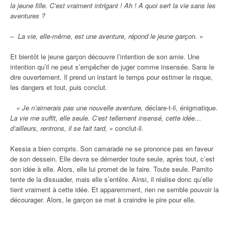
la jeune fille. C’est vraiment intrigant ! Ah ! A quoi sert la vie sans les
aventures ?
–
La vie, elle-même, est une aventure, répond le jeune garçon. »
Et bientôt le jeune garçon découvre l’intention de son amie. Une
intention qu’il ne peut s’empêcher de juger comme insensée. Sans le
dire ouvertement. Il prend un instant le temps pour estimer le risque,
les dangers et tout, puis conclut.
« Je n’aimerais pas une nouvelle aventure,
déclare-t-il, énigmatique.
La vie me suffit, elle seule. C’est tellement insensé, cette idée…
d’ailleurs, rentrons, il se fait tard, »
conclut-il.
Kessia a bien compris. Son camarade ne se prononce pas en faveur
de son dessein. Elle devra se démerder toute seule, après tout, c’est
son idée à elle. Alors, elle lui promet de le faire. Toute seule. Pamito
tente de la dissuader, mais elle s’entête. Ainsi, il réalise donc qu’elle
tient vraiment à cette idée. Et apparemment, rien ne semble pouvoir la
décourager. Alors, le garçon se met à craindre le pire pour elle.