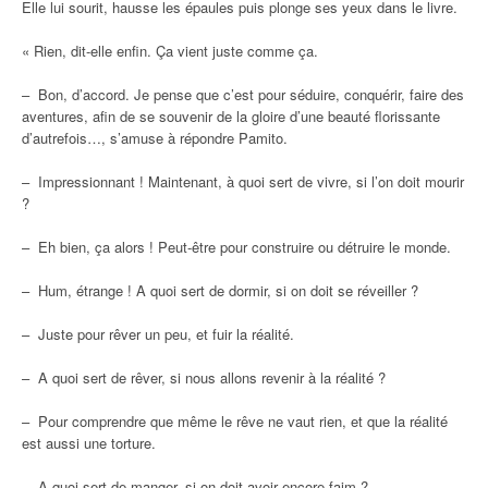
Elle lui sourit, hausse les épaules puis plonge ses yeux dans le livre.
« Rien, dit-elle enfin. Ça vient juste comme ça.
– Bon, d’accord. Je pense que c’est pour séduire, conquérir, faire des
aventures, afin de se souvenir de la gloire d’une beauté florissante
d’autrefois…, s’amuse à répondre Pamito.
– Impressionnant ! Maintenant, à quoi sert de vivre, si l’on doit mourir
?
– Eh bien, ça alors ! Peut-être pour construire ou détruire le monde.
– Hum, étrange ! A quoi sert de dormir, si on doit se réveiller ?
– Juste pour rêver un peu, et fuir la réalité.
– A quoi sert de rêver, si nous allons revenir à la réalité ?
– Pour comprendre que même le rêve ne vaut rien, et que la réalité
est aussi une torture.
– A quoi sert de manger, si on doit avoir encore faim ?