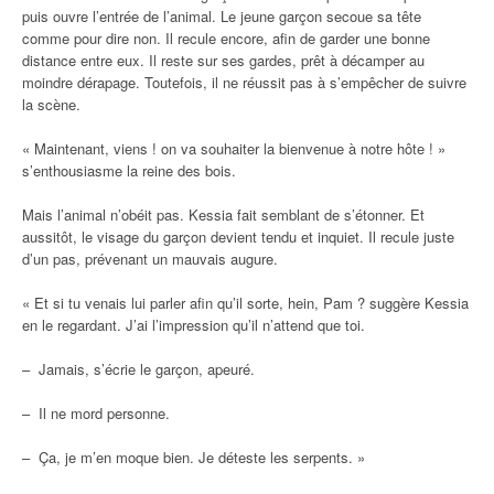
puis ouvre l’entrée de l’animal. Le jeune garçon secoue sa tête
comme pour dire non. Il recule encore, afin de garder une bonne
distance entre eux. Il reste sur ses gardes, prêt à décamper au
moindre dérapage. Toutefois, il ne réussit pas à s’empêcher de suivre
la scène.
« Maintenant, viens ! on va souhaiter la bienvenue à notre hôte ! »
s’enthousiasme la reine des bois.
Mais l’animal n’obéit pas. Kessia fait semblant de s’étonner. Et
aussitôt, le visage du garçon devient tendu et inquiet. Il recule juste
d’un pas, prévenant un mauvais augure.
« Et si tu venais lui parler afin qu’il sorte, hein, Pam ? suggère Kessia
en le regardant. J’ai l’impression qu’il n’attend que toi.
– Jamais, s’écrie le garçon, apeuré.
– Il ne mord personne.
– Ça, je m’en moque bien. Je déteste les serpents. »