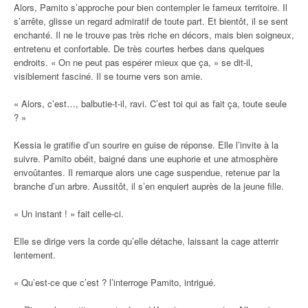
Alors, Pamito s’approche pour bien contempler le fameux territoire. Il
s’arrête, glisse un regard admiratif de toute part. Et bientôt, il se sent
enchanté. Il ne le trouve pas très riche en décors, mais bien soigneux,
entretenu et confortable. De très courtes herbes dans quelques
endroits. « On ne peut pas espérer mieux que ça, » se dit-il,
visiblement fasciné. Il se tourne vers son amie.
« Alors, c’est…, balbutie-t-il, ravi. C’est toi qui as fait ça, toute seule
? »
Kessia le gratifie d’un sourire en guise de réponse. Elle l’invite à la
suivre. Pamito obéit, baigné dans une euphorie et une atmosphère
envoûtantes. Il remarque alors une cage suspendue, retenue par la
branche d’un arbre. Aussitôt, il s’en enquiert auprès de la jeune fille.
« Un instant ! » fait celle-ci.
Elle se dirige vers la corde qu’elle détache, laissant la cage atterrir
lentement.
« Qu’est-ce que c’est ? l’interroge Pamito, intrigué.