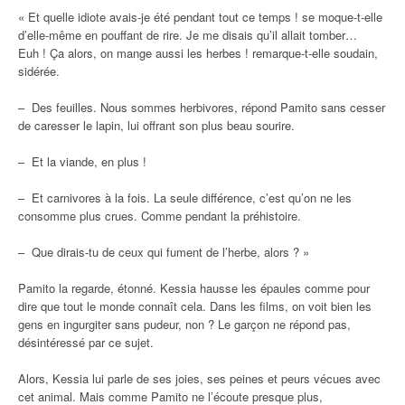
« Et quelle idiote avais-je été pendant tout ce temps ! se moque-t-elle
d’elle-même en pouffant de rire. Je me disais qu’il allait tomber…
Euh ! Ça alors, on mange aussi les herbes ! remarque-t-elle soudain,
sidérée.
– Des feuilles. Nous sommes herbivores, répond Pamito sans cesser
de caresser le lapin, lui offrant son plus beau sourire.
– Et la viande, en plus !
– Et carnivores à la fois. La seule différence, c’est qu’on ne les
consomme plus crues. Comme pendant la préhistoire.
– Que dirais-tu de ceux qui fument de l’herbe, alors ? »
Pamito la regarde, étonné. Kessia hausse les épaules comme pour
dire que tout le monde connaît cela. Dans les films, on voit bien les
gens en ingurgiter sans pudeur, non ? Le garçon ne répond pas,
désintéressé par ce sujet.
Alors, Kessia lui parle de ses joies, ses peines et peurs vécues avec
cet animal. Mais comme Pamito ne l’écoute presque plus,