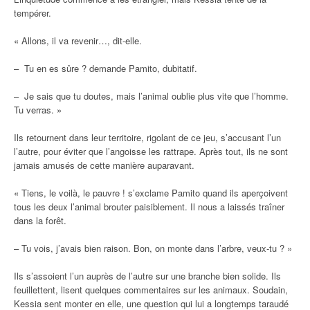
tempérer.
« Allons, il va revenir…, dit-elle.
– Tu en es sûre ? demande Pamito, dubitatif.
– Je sais que tu doutes, mais l’animal oublie plus vite que l’homme.
Tu verras. »
Ils retournent dans leur territoire, rigolant de ce jeu, s’accusant l’un
l’autre, pour éviter que l’angoisse les rattrape. Après tout, ils ne sont
jamais amusés de cette manière auparavant.
« Tiens, le voilà, le pauvre ! s’exclame Pamito quand ils aperçoivent
tous les deux l’animal brouter paisiblement. Il nous a laissés traîner
dans la forêt.
– Tu vois, j’avais bien raison. Bon, on monte dans l’arbre, veux-tu ? »
Ils s’assoient l’un auprès de l’autre sur une branche bien solide. Ils
feuillettent, lisent quelques commentaires sur les animaux. Soudain,
Kessia sent monter en elle, une question qui lui a longtemps taraudé