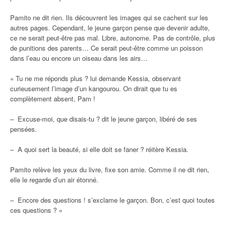
Pamito ne dit rien. Ils découvrent les images qui se cachent sur les
autres pages. Cependant, le jeune garçon pense que devenir adulte,
ce ne serait peut-être pas mal. Libre, autonome. Pas de contrôle, plus
de punitions des parents… Ce serait peut-être comme un poisson
dans l’eau ou encore un oiseau dans les airs…
« Tu ne me réponds plus ? lui demande Kessia, observant
curieusement l’image d’un kangourou. On dirait que tu es
complètement absent, Pam !
– Excuse-moi, que disais-tu ? dit le jeune garçon, libéré de ses
pensées.
– A quoi sert la beauté, si elle doit se faner ? réitère Kessia.
Pamito relève les yeux du livre, fixe son amie. Comme il ne dit rien,
elle le regarde d’un air étonné.
– Encore des questions ! s’exclame le garçon. Bon, c’est quoi toutes
ces questions ? »