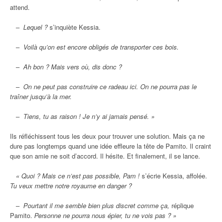
attend.
– Lequel ?
s’inquiète Kessia.
– Voilà qu’on est encore obligés de transporter ces bois.
– Ah bon ? Mais vers où, dis donc ?
– On ne peut pas construire ce radeau ici. On ne pourra pas le
traîner jusqu’à la mer.
– Tiens, tu as raison ! Je n’y ai jamais pensé. »
Ils réfléchissent tous les deux pour trouver une solution. Mais ça ne
dure pas longtemps quand une idée effleure la tête de Pamito. Il craint
que son amie ne soit d’accord. Il hésite. Et finalement, il se lance.
« Quoi ? Mais ce n’est pas possible, Pam !
s’écrie Kessia, affolée.
Tu veux mettre notre royaume en danger ?
– Pourtant il me semble bien plus discret comme ça,
réplique
Pamito.
Personne ne pourra nous épier, tu ne vois pas ? »