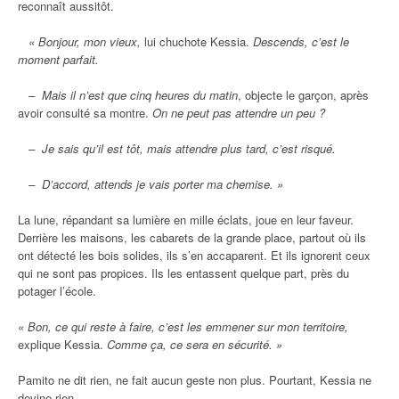
reconnaît aussitôt.
« Bonjour, mon vieux,
lui chuchote Kessia.
Descends, c’est le
moment parfait.
– Mais il n’est que cinq heures du matin
, objecte le garçon, après
avoir consulté sa montre.
On ne peut pas attendre un peu ?
– Je sais qu’il est tôt, mais attendre plus tard, c’est risqué.
– D’accord, attends je vais porter ma chemise. »
La lune, répandant sa lumière en mille éclats, joue en leur faveur.
Derrière les maisons, les cabarets de la grande place, partout où ils
ont détecté les bois solides, ils s’en accaparent. Et ils ignorent ceux
qui ne sont pas propices. Ils les entassent quelque part, près du
potager l’école.
« Bon, ce qui reste à faire, c’est les emmener sur mon territoire,
explique Kessia.
Comme ça, ce sera en sécurité. »
Pamito ne dit rien, ne fait aucun geste non plus. Pourtant, Kessia ne
devine rien.