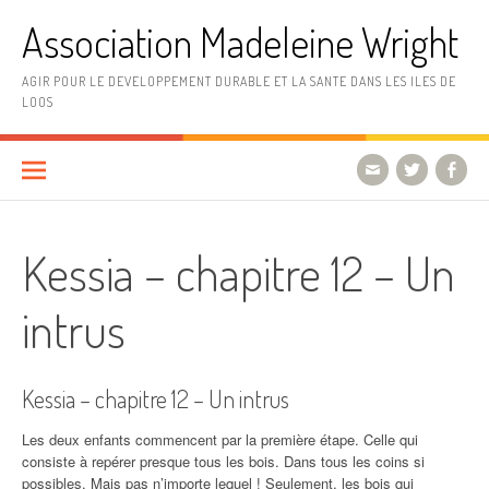
Aller
Association Madeleine Wright
au
contenu
AGIR POUR LE DEVELOPPEMENT DURABLE ET LA SANTE DANS LES ILES DE
LOOS
Kessia – chapitre 12 – Un
intrus
Kessia – chapitre 12 – Un intrus
Les deux enfants commencent par la première étape. Celle qui
consiste à repérer presque tous les bois. Dans tous les coins si
possibles. Mais pas n’importe lequel ! Seulement, les bois qui