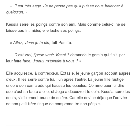
– Il est très sage. Je ne pense pas qu’il puisse nous balancer à
quelqu’un. »
Kessia serre les poings contre son ami. Mais comme celui-ci ne se
laisse pas intimider, elle lâche ses poings.
« Allez, viens je te dis
, fait Pamito.
– C’est vrai, j’peux venir, Kessi ?
demande le gamin qui finit par
leur faire face
. J’peux m’joindre à vous ? »
Elle acquiesce, à contrecœur. Extasié, le jeune garçon accourt auprès
d’eux. Il les serre contre lui, l’un après l’autre. La jeune fille fustige
encore son camarade qui hausse les épaules. Comme pour lui dire
que c’est sa faute à elle, si Jego a découvert le coin. Kessia serre les
dents, visiblement brune de colère. Car elle devine déjà que l’arrivée
de son petit frère risque de compromettre son périple.