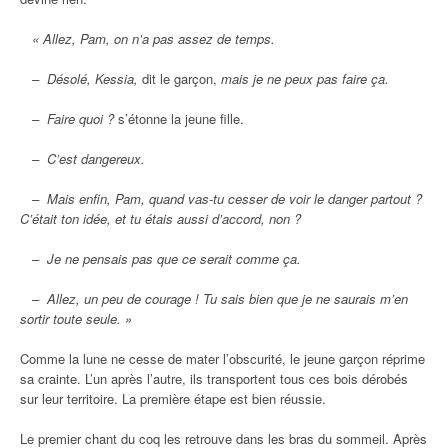
« Allez, Pam, on n’a pas assez de temps.
– Désolé, Kessia,
dit le garçon,
mais je ne peux pas faire ça.
– Faire quoi ?
s’étonne la jeune fille.
– C’est dangereux.
– Mais enfin, Pam, quand vas-tu cesser de voir le danger partout ?
C’était ton idée, et tu étais aussi d’accord, non ?
– Je ne pensais pas que ce serait comme ça.
– Allez, un peu de courage ! Tu sais bien que je ne saurais m’en
sortir toute seule. »
Comme la lune ne cesse de mater l’obscurité, le jeune garçon réprime
sa crainte. L’un après l’autre, ils transportent tous ces bois dérobés
sur leur territoire. La première étape est bien réussie.
Le premier chant du coq les retrouve dans les bras du sommeil. Après