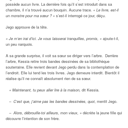
possède aucun livre. La dernière fois qu’il s’est introduit dans sa
chambre, il n’a trouvé aucun bouquin. Aucune trace
. « Le livre, est-il
un monstre pour ma sœur ? »
s’est-il interrogé ce jour, déçu.
Jego approuve de la tête.
« Je m’en irai d’ici. Je vous laisserai tranquilles, promis, »
ajoute-t-il,
un peu narquois.
A sa grande surprise, il voit sa sœur se diriger vers l’arbre. Derrière
l’arbre, Kessia retire trois bandes dessinées de sa bibliothèque
souterraine. Elle revient devant Jego perdu dans la contemplation de
l’endroit. Elle lui tend les trois livres. Jego demeure interdit. Bientôt il
réalise qu’il ne connaît absolument rien de sa sœur.
« Maintenant, tu peux aller lire à la maison,
dit Kessia.
– C’est que, j’aime pas les bandes dessinées, quoi
, mentit Jego.
– Alors, débrouille-toi ailleurs, mon vieux, »
décrète la jeune fille qui
découvre l’intention de son frère.