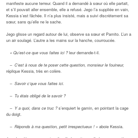
manifeste aucune terreur. Quand il a demandé à sœur où elle partait,
et s’il pouvait aller ensemble, elle a refusé. Jego l’a suppliée en vain,
Kessia s’est fâchée. Il n’a plus insisté, mais a suivi discrètement sa
sœur, sans qu’elle ne le sache.
Jego glisse un regard autour de lui, observe sa sœur et Pamito. L’un a
un air soulagé. L’autre a les mains sur la hanche, courroucée.
« Qu’est-ce que vous faites ici ?
leur demande-t-il.
– C’est à nous de te poser cette question, monsieur le fouineur,
réplique Kessia, très en colère.
– Savoir c’que vous faites ici.
– Tu étais obligé de le savoir ?
– Y a quoi, dans ce truc ?
s’enquiert le gamin, en pointant la cage
du doigt.
– Réponds à ma question, petit irrespectueux ! »
aboie Kessia.