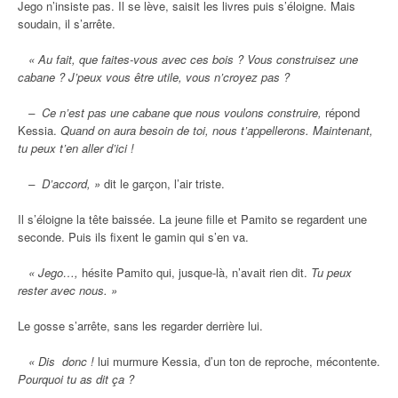
Jego n’insiste pas. Il se lève, saisit les livres puis s’éloigne. Mais
soudain, il s’arrête.
« Au fait, que faites-vous avec ces bois ? Vous construisez une
cabane ? J’peux vous être utile, vous n’croyez pas ?
– Ce n’est pas une cabane que nous voulons construire,
répond
Kessia.
Quand on aura besoin de toi, nous t’appellerons. Maintenant,
tu peux t’en aller d’ici !
– D’accord, »
dit le garçon, l’air triste.
Il s’éloigne la tête baissée. La jeune fille et Pamito se regardent une
seconde. Puis ils fixent le gamin qui s’en va.
« Jego…,
hésite Pamito qui, jusque-là, n’avait rien dit.
Tu peux
rester avec nous. »
Le gosse s’arrête, sans les regarder derrière lui.
« Dis donc !
lui murmure Kessia, d’un ton de reproche, mécontente.
Pourquoi tu as dit ça ?