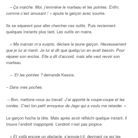
– Ça marche. Moi, j’emmène le marteau et les pointes. Enfin,
comme c’est amusant ! »
ajoute le garçon avec sourire.
Ils se séparent pour aller chercher ces outils. Puis reviennent
quelques instants plus tard. Les outils en mains.
« Ma maman m’a surpris,
déclare le jeune garçon.
Heureusement
que je lui ai menti. Je lui ai dit que quelqu’un en avait besoin. Pour
réparer son enclos. Elle a dit d’accord, mais elle veut revoir son
marteau.
– Et les pointes ?
demande Kessia.
– Dans mes poches.
– Bon, mettons-nous au travail. J’ai apporté le coupe-coupe et les
cordes. C’est ton petit ennuyeux de Jego qui a voulu me retarder. »
Le garçon hoche la tête. Mais après avoir réfléchi quelque instant, il
trouve l’endroit inapproprié. L’endroit n’est pas propice.
« Et voilà encore un obstacle,
s’ennuie-t-il, devinant ce qui les