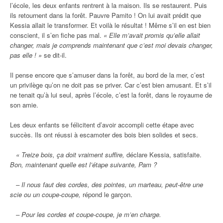
l’école, les deux enfants rentrent à la maison. Ils se restaurent. Puis
ils retournent dans la forêt. Pauvre Pamito ! On lui avait prédit que
Kessia allait le transformer. Et voilà le résultat ! Même s’il en est bien
conscient, il s’en fiche pas mal.
« Elle m’avait promis qu’elle allait
changer, mais je comprends maintenant que c’est moi devais changer,
pas elle ! »
se dit-il.
Il pense encore que s’amuser dans la forêt, au bord de la mer, c’est
un privilège qu’on ne doit pas se priver. Car c’est bien amusant. Et s’il
ne tenait qu’à lui seul, après l’école, c’est la forêt, dans le royaume de
son amie.
Les deux enfants se félicitent d’avoir accompli cette étape avec
succès. Ils ont réussi à escamoter des bois bien solides et secs.
« Treize bois, ça doit vraiment suffire,
déclare Kessia, satisfaite.
Bon, maintenant quelle est l’étape suivante, Pam ?
– Il nous faut des cordes, des pointes, un marteau, peut-être une
scie ou un coupe-coupe,
répond le garçon.
– Pour les cordes et coupe-coupe, je m’en charge.