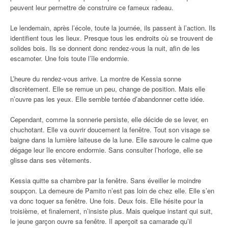
peuvent leur permettre de construire ce fameux radeau.
Le lendemain, après l’école, toute la journée, ils passent à l’action. Ils
identifient tous les lieux. Presque tous les endroits où se trouvent de
solides bois. Ils se donnent donc rendez-vous la nuit, afin de les
escamoter. Une fois toute l’île endormie.
L’heure du rendez-vous arrive. La montre de Kessia sonne
discrètement. Elle se remue un peu, change de position. Mais elle
n’ouvre pas les yeux. Elle semble tentée d’abandonner cette idée.
Cependant, comme la sonnerie persiste, elle décide de se lever, en
chuchotant. Elle va ouvrir doucement la fenêtre. Tout son visage se
baigne dans la lumière laiteuse de la lune. Elle savoure le calme que
dégage leur île encore endormie. Sans consulter l’horloge, elle se
glisse dans ses vêtements.
Kessia quitte sa chambre par la fenêtre. Sans éveiller le moindre
soupçon. La demeure de Pamito n’est pas loin de chez elle. Elle s’en
va donc toquer sa fenêtre. Une fois. Deux fois. Elle hésite pour la
troisième, et finalement, n’insiste plus. Mais quelque instant qui suit,
le jeune garçon ouvre sa fenêtre. Il aperçoit sa camarade qu’il