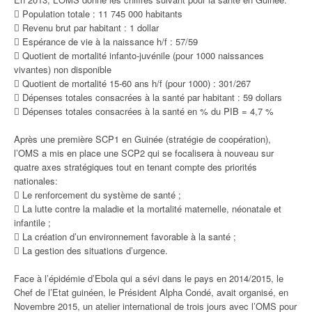
 Population totale : 11 745 000 habitants
 Revenu brut par habitant : 1 dollar
 Espérance de vie à la naissance h/f : 57/59
 Quotient de mortalité infanto-juvénile (pour 1000 naissances
vivantes) non disponible
 Quotient de mortalité 15-60 ans h/f (pour 1000) : 301/267
 Dépenses totales consacrées à la santé par habitant : 59 dollars
 Dépenses totales consacrées à la santé en % du PIB = 4,7 %
Après une première SCP1 en Guinée (stratégie de coopération),
l’OMS a mis en place une SCP2 qui se focalisera à nouveau sur
quatre axes stratégiques tout en tenant compte des priorités
nationales:
 Le renforcement du système de santé ;
 La lutte contre la maladie et la mortalité maternelle, néonatale et
infantile ;
 La création d’un environnement favorable à la santé ;
 La gestion des situations d’urgence.
Face à l’épidémie d’Ebola qui a sévi dans le pays en 2014/2015, le
Chef de l’Etat guinéen, le Président Alpha Condé, avait organisé, en
Novembre 2015, un atelier international de trois jours avec l’OMS pour