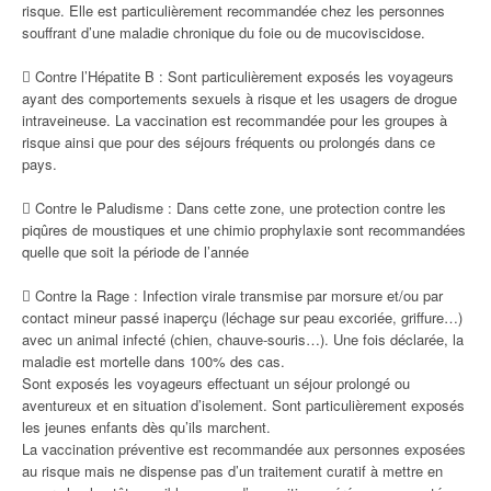
risque. Elle est particulièrement recommandée chez les personnes
souffrant d’une maladie chronique du foie ou de mucoviscidose.
 Contre l’Hépatite B : Sont particulièrement exposés les voyageurs
ayant des comportements sexuels à risque et les usagers de drogue
intraveineuse. La vaccination est recommandée pour les groupes à
risque ainsi que pour des séjours fréquents ou prolongés dans ce
pays.
 Contre le Paludisme : Dans cette zone, une protection contre les
piqûres de moustiques et une chimio prophylaxie sont recommandées
quelle que soit la période de l’année
 Contre la Rage : Infection virale transmise par morsure et/ou par
contact mineur passé inaperçu (léchage sur peau excoriée, griffure…)
avec un animal infecté (chien, chauve-souris…). Une fois déclarée, la
maladie est mortelle dans 100% des cas.
Sont exposés les voyageurs effectuant un séjour prolongé ou
aventureux et en situation d’isolement. Sont particulièrement exposés
les jeunes enfants dès qu’ils marchent.
La vaccination préventive est recommandée aux personnes exposées
au risque mais ne dispense pas d’un traitement curatif à mettre en