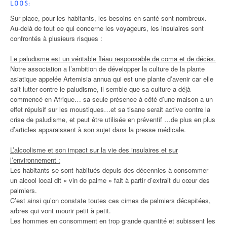
LOOS:
Sur place, pour les habitants, les besoins en santé sont nombreux.
Au-delà de tout ce qui concerne les voyageurs, les insulaires sont
confrontés à plusieurs risques :
Le paludisme est un véritable fléau responsable de coma et de décès.
Notre association a l’ambition de développer la culture de la plante
asiatique appelée Artemisia annua qui est une plante d’avenir car elle
sait lutter contre le paludisme, il semble que sa culture a déjà
commencé en Afrique… sa seule présence à côté d’une maison a un
effet répulsif sur les moustiques…et sa tisane serait active contre la
crise de paludisme, et peut être utilisée en préventif …de plus en plus
d’articles apparaissent à son sujet dans la presse médicale.
L’alcoolisme et son impact sur la vie des insulaires et sur
l’environnement :
Les habitants se sont habitués depuis des décennies à consommer
un alcool local dit « vin de palme » fait à partir d’extrait du cœur des
palmiers.
C’est ainsi qu’on constate toutes ces cimes de palmiers décapitées,
arbres qui vont mourir petit à petit.
Les hommes en consomment en trop grande quantité et subissent les