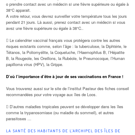
o prendre contact avec un médecin si une fièvre supérieure ou égale à
38°C apparait.
A votre retour, vous devrez surveiller votre température tous les jours
pendant 21 jours. Là aussi, prenez contact avec un médecin si vous
avez une fièvre supérieure ou égale à 38°C..
 Le calendrier vaccinal français vous protégera contre les autres
risques existants comme, selon l’âge : la tuberculose, la Diphtérie, le
Tétanos, la Poliomyélite, la Coqueluche, l’Haemophilus B, l’Hépatite
B, la Rougeole, les Oreillons, la Rubéole, le Pneumocoque, l’Human
papilloma virus (HPV), la Grippe.
D’où l’importance d’être à jour de ses vaccinations en France !
Vous trouverez aussi sur le site de l’institut Pasteur des fiches conseil
recommandées pour votre voyage aux îles de Loos.
 D’autres maladies tropicales peuvent se développer dans les îles
comme la trypanosomiase (ou maladie du sommeil), et autres
parasitoses …
LA SANTÉ DES HABITANTS DE L’ARCHIPEL DES ÎLES DE