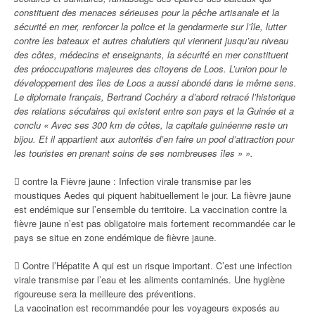
constituent des menaces sérieuses pour la pêche artisanale et la
sécurité en mer, renforcer la police et la gendarmerie sur l’île, lutter
contre les bateaux et autres chalutiers qui viennent jusqu’au niveau
des côtes, médecins et enseignants, la sécurité en mer constituent
des préoccupations majeures des citoyens de Loos. L’union pour le
développement des îles de Loos a aussi abondé dans le même sens.
Le diplomate français, Bertrand Cochéry a d’abord retracé l’historique
des relations
séculaires qui existent entre son pays et la Guinée et a
conclu « Avec ses 300 km de côtes, la capitale guinéenne reste un
bijou. Et il appartient aux autorités d’en faire un pool d’attraction pour
les touristes en prenant soins de ses nombreuses îles » ».
 contre la Fièvre jaune : Infection virale transmise par les
moustiques Aedes qui piquent habituellement le jour. La fièvre jaune
est endémique sur l’ensemble du territoire. La vaccination contre la
fièvre jaune n’est pas obligatoire mais fortement recommandée car le
pays se situe en zone endémique de fièvre jaune.
 Contre l’Hépatite A qui est un risque important. C’est une infection
virale transmise par l’eau et les aliments contaminés. Une hygiène
rigoureuse sera la meilleure des préventions.
La vaccination est recommandée pour les voyageurs exposés au