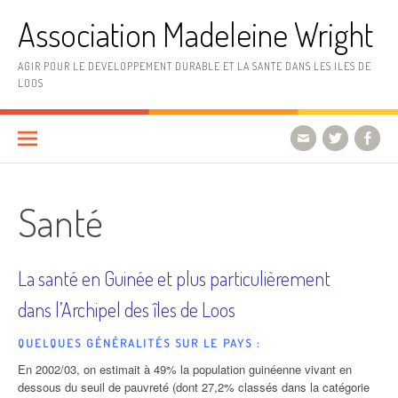
Aller
Association Madeleine Wright
au
contenu
AGIR POUR LE DEVELOPPEMENT DURABLE ET LA SANTE DANS LES ILES DE
LOOS
Santé
La santé en Guinée et plus particulièrement
dans l’Archipel des îles de Loos
QUELQUES GÉNÉRALITÉS SUR LE PAYS :
En 2002/03, on estimait à 49% la population guinéenne vivant en
dessous du seuil de pauvreté (dont 27,2% classés dans la catégorie