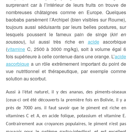
surprenant car à l’intérieur de leurs fruits on trouve de
nombreuses châtaignes comme en Europe. Quelques
baobabs parsèment l’Archipel (bien visibles sur Roume),
toujours aussi séduisants par leurs belles postures, sur
lesquels poussent le fameux pain de singe (
kiri en
soussou
), lui aussi très riche en
acide
ascorbique
(
vitamine
C, 2500 à 3000 mg/kg), soit à volume égal 6
fois supérieure à celle contenue dans une orange. L’
acide
ascorbique
a un rôle extrêmement important du point de
vue nutritionnel et thérapeutique, par exemple comme
solution au scorbut.
Aussi à l’état naturel, il y des ananas, des piments-oiseaux
(ceux-ci ont été découverts la première fois en Bolivie, il y a
près de 7000 ans. il faut savoir que le piment est riche en
vitamines C et A, en acide folique, potassium et vitamine E.
Contrairement aux croyances populaires, le piment n’est pas