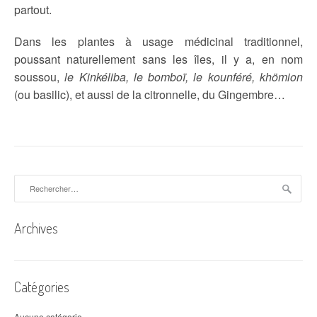
partout.
Dans les plantes à usage médicinal traditionnel,
poussant naturellement sans les îles, il y a, en nom
soussou,
le Kinkéliba, le bomboï, le kounféré, khömion
(ou basilic), et aussi de la citronnelle, du Gingembre…
Rechercher :
Archives
Catégories
Aucune catégorie