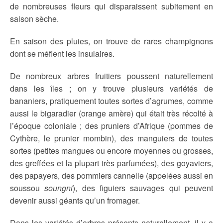
de nombreuses fleurs qui disparaissent subitement en
saison sèche.
En saison des pluies, on trouve de rares champignons
dont se méfient les insulaires.
De nombreux arbres fruitiers poussent naturellement
dans les îles ; on y trouve plusieurs variétés de
bananiers, pratiquement toutes sortes d’agrumes, comme
aussi le bigaradier (orange amère) qui était très récolté à
l’époque coloniale ; des pruniers d’Afrique (pommes de
Cythère, le prunier mombin), des manguiers de toutes
sortes (petites mangues ou encore moyennes ou grosses,
des greffées et la plupart très parfumées), des goyaviers,
des papayers, des pommiers cannelle (appelées aussi en
soussou
soungni
), des figuiers sauvages qui peuvent
devenir aussi géants qu’un fromager.
Dans les variétés d’arbres présents naturellement, il y a